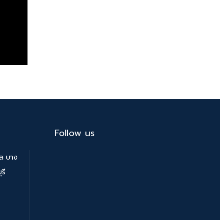
Follow us
บล บาง
รี