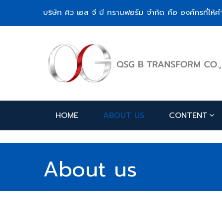
บริษัท คิว เอส จี บี ทรานฟอร์ม จำกัด คือ องค์กรที่ใ
HOME
ABOUT US
CONTENT
About us