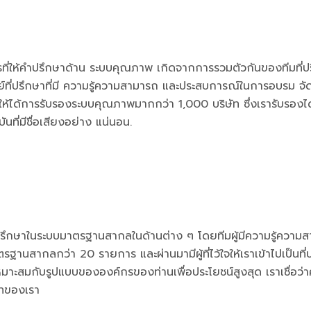
ที่ให้คำปรึกษาด้าน ระบบคุณภาพ เกิดจากการรวมตัวกันของทีมที่ป
ี่ปรึกษาที่มี ความรู้ความสามารถ และประสบการณ์ในการอบรม จั
ให้ได้การรับรองระบบคุณภาพมากกว่า 1,000 บริษัท ซึ่งเรารับรอง
่มีชื่อเสียงอย่าง แน่นอน.
ษาในระบบมาตรฐานสากลในด้านต่าง ๆ โดยทีมผู้มีความรู้ความสา
นสากลกว่า 20 รายการ และผ่านมามีผู้ที่ไว้ใจให้เราเข้าไปเป็นที่ป
เหมาะสมกับรูปแบบขององค์กรของท่านเพื่อประโยชน์สูงสุด เราเชื่อ
ัทของเรา