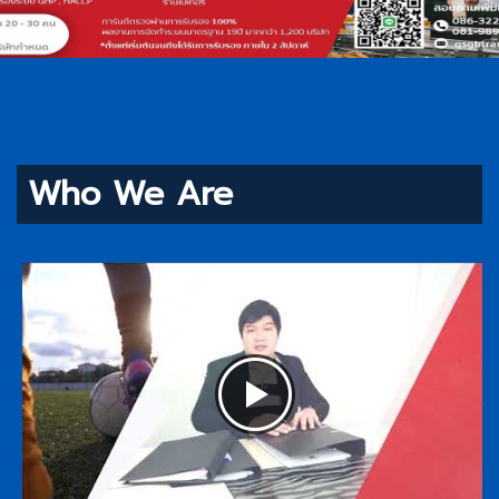
Who We Are