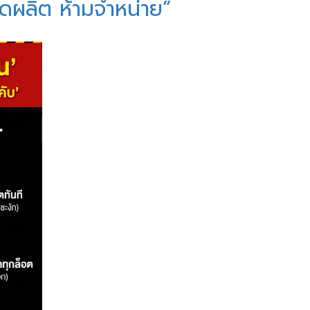
ุดผลิต ห้ามจำหน่าย”