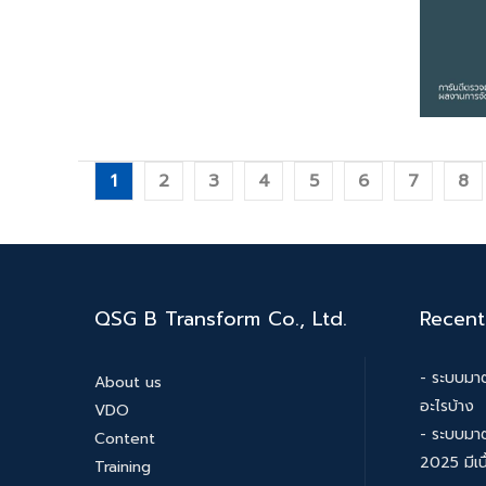
1
2
3
4
5
6
7
8
QSG B Transform Co., Ltd.
Recent
- ระบบมาต
About us
อะไรบ้าง
VDO
- ระบบมา
Content
2025 มีเน
Training