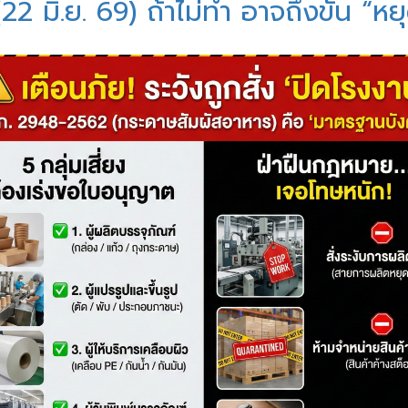
2 มิ.ย. 69) ถ้าไม่ทำ อาจถึงขั้น “หย