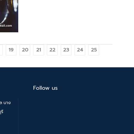
19
20
21
22
23
24
25
Follow us
บล บาง
รี