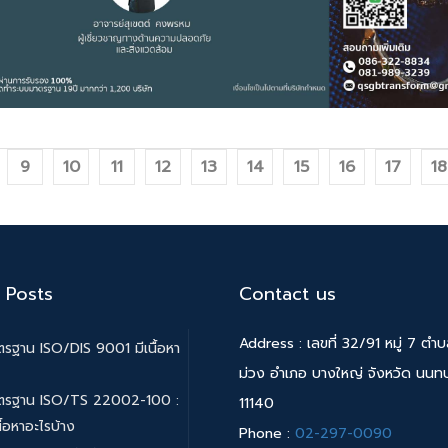
9
10
11
12
13
14
15
16
17
18
 Posts
Contact us
Address : เลขที่ 32/91 หมู่ 7 ตำ
รฐาน ISO/DIS 9001 มีเนื้อหา
ม่วง อำเภอ บางใหญ่ จังหวัด นนทบุ
ตรฐาน ISO/TS 22002-100 :
11140
ื้อหาอะไรบ้าง
Phone :
02-297-0090