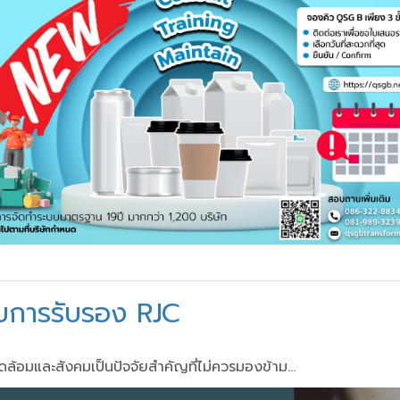
รับการรับรอง RJC
ล้อมและสังคมเป็นปัจจัยสำคัญที่ไม่ควรมองข้าม...