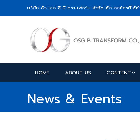
บริษัท คิว เอส จี บี ทรานฟอร์ม จำกัด คือ องค์กรที่ใ
HOME
ABOUT US
CONTENT
News & Events