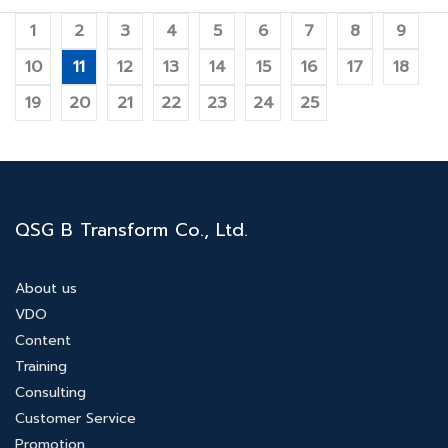
1
2
3
4
5
6
7
8
9
10
11
12
13
14
15
16
17
18
19
20
21
22
23
24
25
QSG B Transform Co., Ltd.
About us
VDO
Content
Training
Consulting
Customer Service
Promotion