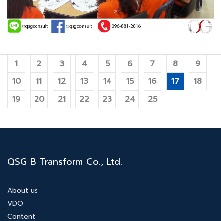
1
2
3
4
5
6
7
8
9
10
11
12
13
14
15
16
17
18
19
20
21
22
23
24
25
QSG B Transform Co., Ltd.
About us
VDO
Content