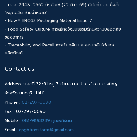
- มอก. 2948–2562 บังคับใช้ (22 มิ.ย. 69) ถ้าไม่ทำ อาจถึงขั้น
“หยุดผลิต ห้ามจำหน่าย”
- New !! BRCGS Packaging Material Issue 7
- Food Safety Culture การสร้างวัฒนธรรมด้านความปลอดภัย
ของอาหาร
- Traceability and Recall การเรียกคืน และสอบกลับได้ของ
ผลิตภัณฑ์
Contact us
Address : เลขที่ 32/91 หมู่ 7 ตำบล บางม่วง อำเภอ บางใหญ่
จังหวัด นนทบุรี 11140
Phone :
02-297-0090
Fax : 02-297-0090
Mobile :
081-9893239 คุณอภิรัตน์
Email :
qsgbtransform@gmail.com