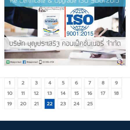
1
2
3
4
5
6
7
8
9
10
11
12
13
14
15
16
17
18
19
20
21
22
23
24
25