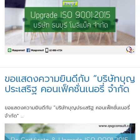
ขอแสดงความยินดีกับ “บริษัทบุญ
ประเสริฐ คอนเฟ็คชั่นเนอรี่ จํากัด
ขอแสดงความยินดีกับ “บริษัทบุญประเสริฐ คอนเฟ็คชั่นเนอรี่
จํากัด" ...