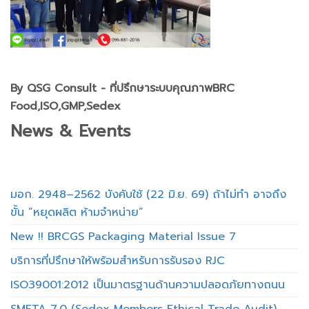
By QSG Consult - ที่ปรึกษาระบบคุณภาพBRC
Food,ISO,GMP,Sedex
News & Events
มอก. 2948–2562 บังคับใช้ (22 มิ.ย. 69) ถ้าไม่ทำ อาจถึง
ขั้น “หยุดผลิต ห้ามจำหน่าย”
New !! BRCGS Packaging Material Issue 7
บริการที่ปรึกษาให้พร้อมสำหรับการรับรอง RJC
ISO39001:2012 เป็นมาตรฐานด้านความปลอดภัยทางถนน
SMETA 7.0 (Sedex Members Ethical Trade Audit)