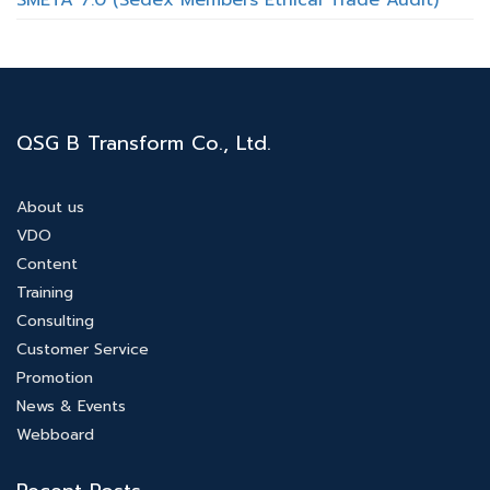
QSG B Transform Co., Ltd.
About us
VDO
Content
Training
Consulting
Customer Service
Promotion
News & Events
Webboard