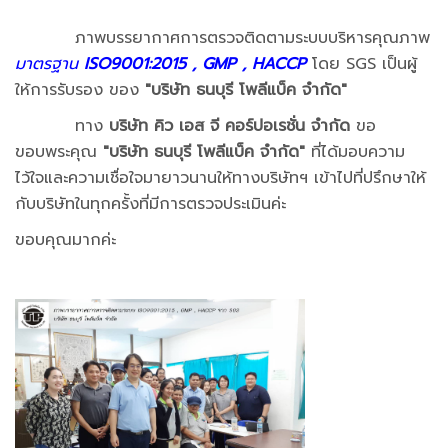
ภาพบรรยากาศการตรวจติดตามระบบบริหารคุณภาพ
มาตรฐาน
ISO9001:2015 , GMP , HACCP
โดย SGS เป็นผู้
ให้การรับรอง ของ
"บริษัท ธนบุรี โพลีแบ็ค จำกัด"
ทาง
บริษัท คิว เอส จี คอร์ปอเรชั่น จำกัด
ขอ
ขอบพระคุณ
"
บริษัท ธนบุรี โพลีแบ็ค จำกัด
"
ที่ได้มอบความ
ไว้ใจและความเชื่อใจมายาวนานให้ทางบริษัทฯ เข้าไปที่ปรึกษาให้
กับบริษัทในทุกครั้งที่มีการตรวจประเมินค่ะ
ขอบคุณมากค่ะ