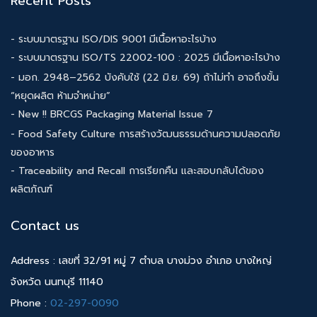
Recent Posts
- ระบบมาตรฐาน ISO/DIS 9001 มีเนื้อหาอะไรบ้าง
- ระบบมาตรฐาน ISO/TS 22002-100 : 2025 มีเนื้อหาอะไรบ้าง
- มอก. 2948–2562 บังคับใช้ (22 มิ.ย. 69) ถ้าไม่ทำ อาจถึงขั้น
“หยุดผลิต ห้ามจำหน่าย”
- New !! BRCGS Packaging Material Issue 7
- Food Safety Culture การสร้างวัฒนธรรมด้านความปลอดภัย
ของอาหาร
- Traceability and Recall การเรียกคืน และสอบกลับได้ของ
ผลิตภัณฑ์
Contact us
Address : เลขที่ 32/91 หมู่ 7 ตำบล บางม่วง อำเภอ บางใหญ่
จังหวัด นนทบุรี 11140
Phone :
02-297-0090