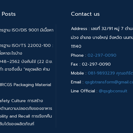
 Posts
Contact us
Address : เลขที่ 32/91 หมู่ 7 ตำ
รฐาน ISO/DIS 9001 มีเนื้อหา
ม่วง อำเภอ บางใหญ่ จังหวัด นนทบุ
ตรฐาน ISO/TS 22002-100 :
11140
ื้อหาอะไรบ้าง
Phone :
02-297-0090
48–2562 บังคับใช้ (22 มิ.ย.
Fax : 02-297-0090
ทำ อาจถึงขั้น “หยุดผลิต ห้าม
Mobile :
081-9893239 คุณอภิรัต
Email :
qsgbtransform@gmail.
 BRCGS Packaging Material
Line Official :
@qsgbconsult
afety Culture การสร้าง
มด้านความปลอดภัยของอาหาร
ility and Recall การเรียกคืน
ับได้ของผลิตภัณฑ์