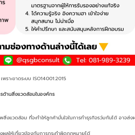
่ค้า เพราะขาดระบบ ISO14001:2015
รด้านสิ่งแวดล้อมในองค์กร
ิ่งแวดล้อม ที่จะทำให้ลูกค้ามั่นใจในการทำธุรกิจรว่มกันได้ อาจส่ง
ส่งผลให้เกี่ยวข้องกับการกระทำผิดกฏหมายได้