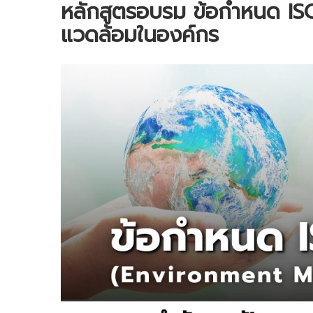
หลักสูตรอบรม ข้อกําหนด IS
แวดล้อมในองค์กร