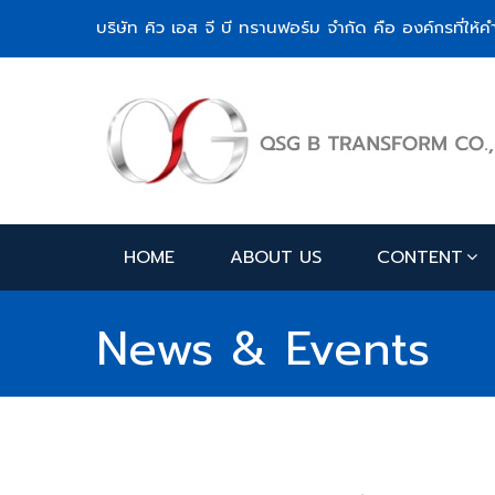
บริษัท คิว เอส จี บี ทรานฟอร์ม จำกัด คือ องค์กรที่ใ
HOME
ABOUT US
CONTENT
News & Events