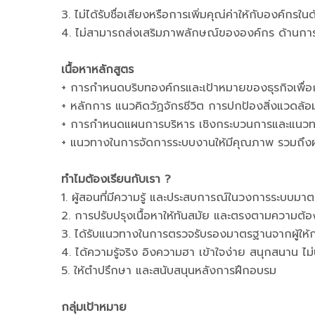
3. ไม่ได้รับชื่อเสียงหรือการเพิ่มคุณ่ค่าให้กับองค์กร
4. ไม่สามารถส่งเสริมภาพลักษณ์ขององค์กร ด้านการสร
เนื้อหาหลักสูตร
+ การกำหนดบริบทองค์กรและเป้าหมายของธุรกิจเพื่อก
+ หลักการ แนวคิดวัฏจักรชีวิต การปกป้องสิ่งแวดล้
+ การกำหนดแผนการบริหาร เชิงกระบวนการและแนวท
+ แนวทางในการจัดการระบบงานให้มีคุณภาพ รวมถึงผลก
ทำไมต้องเรียนกับเรา ?
1. ผู้สอนที่มีความรู้ และประสบการณ์ในวงการระบบม
2. การปรับปรุงเนื้อหาให้ทันสมัย และตรงตามความต้องก
3. ได้รับแนวทางในการตรวจรับรองมาตรฐานจากผู้ให้ก
4. ได้ความรู้จริง อิงความฮา เข้าใจง่าย สนุกสนาน ไม่น
5. ให้ตำปรึกษา และสนับสนุนหลังการฝึกอบรม
กลุ่มเป้าหมาย