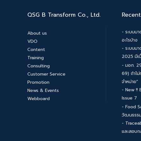
QSG B Transform Co., Ltd.
Recent
- ระบบมาต
About us
อะไรบ้าง
VDO
- ระบบมา
Content
2025 มีเน
Training
- มอก. 29
Consulting
69) ถ้าไม่
Customer Service
จำหน่าย”
Promotion
- New !!
News & Events
Issue 7
Webboard
- Food S
วัฒนธรร
- Traceab
และสอบกล