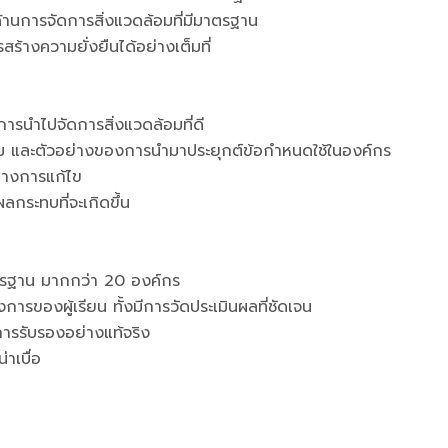
ในด้านการจัดการสิ่งแวดล้อมที่มีมาตรฐาน
้างความยั่งยืนได้อย่างเต็มที่
ารนำไปจัดการสิ่งแวดล้อมที่ดี
อม และตัวอย่างของการนำมาประยุกต์ข้อกำหนดใช้ในองค์กร
างการแก้ไข
ระทบที่จะเกิดขึ้น
าตรฐาน มากกว่า 20 องค์กร
ารของผู้เรียน ทั้งมีการวัดประเมินผลที่ชัดเจน
ารรับรองอย่างแท้จริง
่าเบื่อ