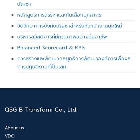
บัญชา
หลักสูตรการสรรหาและคัดเลือกบุคลากร
จิตวิทยาการบังคับบัญชาสำหรับหัวหน้างานยุคใหม่
บริหารสวัสดิการที่มีคุณภาพอย่างมืออาชีพ
Balanced Scorecard & KPls
การสร้างและพัฒนากลยุทธ์การพัฒนาองค์การเพื่อผล
การปฏิบัติงานที่เป็นเลิศ
QSG B Transform Co., Ltd.
About us
VDO