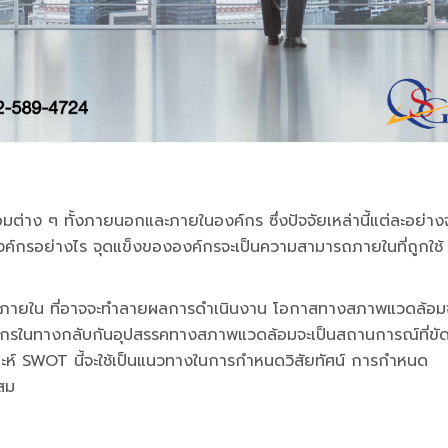
ง ๆ ทั้งภายนอกและภายในองค์กร ซึ่งปัจจัยเหล่านี้แต่ละอย่าง
องค์กรอย่างไร จุดแข็งขององค์กรจะเป็นความสามารถภายในที่ถูกใช้
ยใน ที่อาจจะทำลายผลการดำเนินงาน โอกาสทางสภาพแวดล้อม
งค์กรในทางกลับกันอุปสรรคทางสภาพแวดล้อมจะเป็นสถานการณ์ที่ขั
ห์ SWOT นี้จะใช้เป็นแนวทางในการกำหนดวิสัยทัศน์ การกำหนด
ะสม