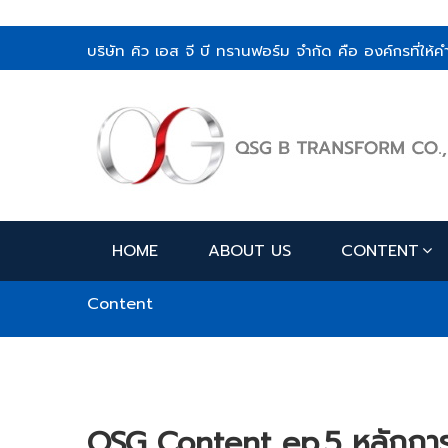
บริษัท คิว เอส จี บี ทรานฟอร์ม จำกัด คือ องค์กรที่ใ
HOME
ABOUT US
CONTENT
Content
QSG Content ep.5 หลักการ