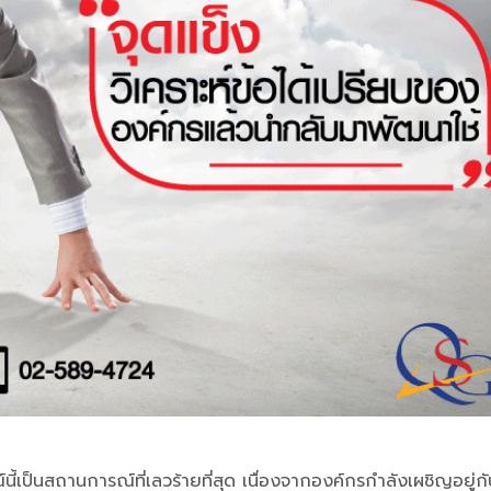
้เป็นสถานการณ์ที่เลวร้ายที่สุด เนื่องจากองค์กรกำลังเผชิญอยู่กั