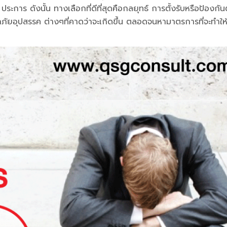
 ดังนั้น ทางเลือกที่ดีที่สุดคือกลยุทธ์ การตั้งรับหรือป้องกัน
ยอุปสรรค ต่างๆที่คาดว่าจะเกิดขึ้น ตลอดจนหามาตรการที่จะทำให