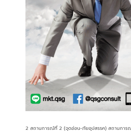
2 สถานการณ์ที่ 2 (จุดอ่อน-ภัยอุปสรรค) สถานการณ์นี