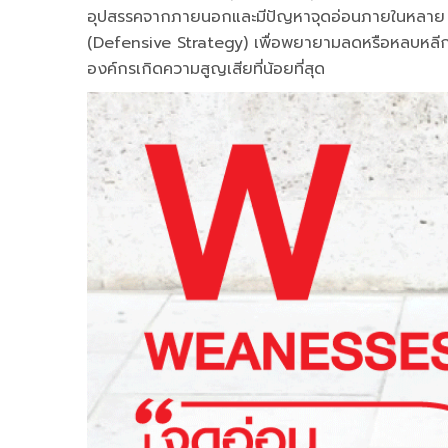
อุปสรรคจากภายนอกและมีปัญหาจุดอ่อนภายในหลาย ประการ
(Defensive Strategy) เพื่อพยายามลดหรือหลบหลีกภั
องค์กรเกิดความสูญเสียที่น้อยที่สุด