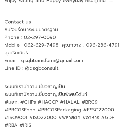
Enjoy Eating and Happy everyday ครับทุกคน……..
Contact us
สนใจปรึกษาระบบมาตรฐาน
Phone : 02-297-0090
Mobile : 062-629-7498 คุณกวาง , 096-236-4791
คุณรินเบียร์
Email :
qsgbtransform@gmail.com
Line ID : @qsgbconsult
ระบบที่เรามีความเชี่ยวชาญเป็น
ระบบที่เรามีความเชี่ยวชาญเป็นพิเศษได้แก่
#มอก. #GHPs #HACCP #HALAL #BRC9
#BRCGSFood #BRCGSPackaging #FSSC22000
#ISO9001 #ISO22000 #พลาสติก #อาหาร #GDP
#RBA #IRIS