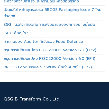
ระหว่างความสำเร็จและความล้มเหลวของธุรกิจ
เปิดแล้ว! หลักสูตรอบรม BRCGS Packaging Issue 7 ใหม่
ล่าสุด!!
ESG แนวคิดเกี่ยวกับการพัฒนาขององค์กรอย่างยั่งยืน
ISCC คืออะไร?
คำถามของ Auditor ที่ใช้ตรวจ Food Defense
สรุปการเปลี่ยนแปลง FSSC22000 Version 6.0 (EP:2)
สรุปการเปลี่ยนแปลง FSSC22000 Version 6.0 (EP:1)
BRCGS Food Issue 9 : WOW ข้อกำหนดที่ 1 (EP2)
QSG B Transform Co., Ltd.