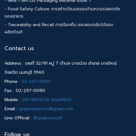
- New !! BRCGS Packaging Material Issue 7
- Food Safety Culture การสร้างวัฒนธรรมด้านความปลอดภัย
ของอาหาร
- Traceability and Recall การเรียกคืน และสอบกลับได้ของ
ผลิตภัณฑ์
Contact us
Address : เลขที่ 32/91 หมู่ 7 ตำบล บางม่วง อำเภอ บางใหญ่
จังหวัด นนทบุรี 11140
Phone :
02-297-0090
Fax : 02-297-0090
Mobile :
081-9893239 คุณอภิรัตน์
Email :
qsgbtransform@gmail.com
Line Official :
@qsgbconsult
Follow us