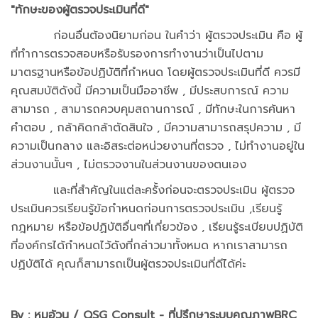
"ทักษะของผู้ตรวจประเมินที่ดี"
ก่อนอื่นต้องนิยามก่อน ในคำว่า ผู้ตรวจประเมิน คือ ผู้
ที่ทำการตรวจสอบหรือรับรองการทำงานว่าเป็นไปตาม
มาตรฐานหรือข้อปฏิบัติที่กำหนด โดยผู้ตรวจประเมินที่ดี ควรมี
คุณสมบัติดังนี้ มีความเป็นมืออาชีพ , มีประสบการณ์ ความ
สามารถ , สามารถควบคุมสถานการณ์ , มีทักษะในการค้นหา
คำตอบ , กล้าคิดกล้าตัดสินใจ , มีความสามารถสรุปความ , มี
ความเป็นกลาง และอิสระต่อหน่วยงานที่ตรวจ , ไม่ทำงานอยู่ใน
ส่วนงานนั้นๆ , ไม่ตรวจงานในส่วนงานของตนเอง
และที่สำคัญในแต่ละครั้งก่อนจะตรวจประเมิน ผู้ตรวจ
ประเมินควรเรียนรู้ข้อกำหนดก่อนการตรวจประเมิน ,เรียนรู้
กฎหมาย หรือข้อปฏิบัติอื่นๆที่เกี่ยวข้อง , เรียนรู้ระเบียบปฏิบัติ
ที่องค์กรได้กำหนดไว้ดังที่กล่าวมาทั้งหมด หากเราสามารถ
ปฏิบัติได้ คุณก็สามารถเป็นผู้ตรวจประเมินที่ดีได้ค่ะ
By : หมูอ้วน / QSG Consult - ที่ปรึกษาระบบคุณภาพBRC