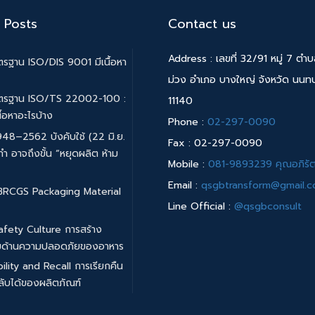
 Posts
Contact us
Address : เลขที่ 32/91 หมู่ 7 ตำ
รฐาน ISO/DIS 9001 มีเนื้อหา
ม่วง อำเภอ บางใหญ่ จังหวัด นนทบุ
ตรฐาน ISO/TS 22002-100 :
11140
ื้อหาอะไรบ้าง
Phone :
02-297-0090
48–2562 บังคับใช้ (22 มิ.ย.
Fax : 02-297-0090
ทำ อาจถึงขั้น “หยุดผลิต ห้าม
Mobile :
081-9893239 คุณอภิรัต
Email :
qsgbtransform@gmail.
 BRCGS Packaging Material
Line Official :
@qsgbconsult
afety Culture การสร้าง
มด้านความปลอดภัยของอาหาร
ility and Recall การเรียกคืน
ับได้ของผลิตภัณฑ์