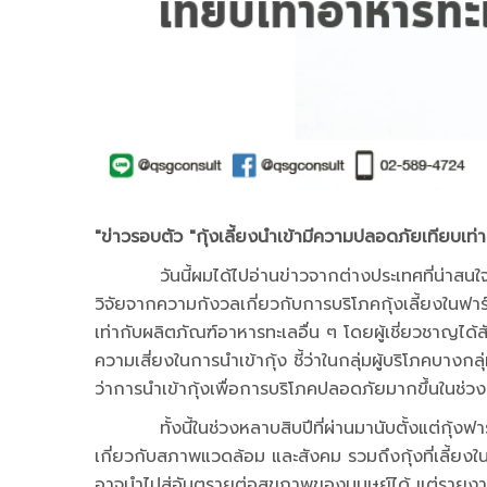
"ข่าวรอบตัว "กุ้งเลี้ยงนำเข้ามีความปลอดภัยเทียบเท่
วันนี้ผมได้ไปอ่านข่าวจากต่างประเทศที่น่าสนใจ 
วิจัยจากความกังวลเกี่ยวกับการบริโภคกุ้งเลี้ยงในฟาร์
เท่ากับผลิตภัณฑ์อาหารทะเลอื่น ๆ โดยผู้เชี่ยวชาญ
ความเสี่ยงในการนำเข้ากุ้ง ชี้ว่าในกลุ่มผู้บริโภคบาง
ว่าการนำเข้ากุ้งเพื่อการบริโภคปลอดภัยมากขึ้นในช่วง
ทั้งนี้ในช่วงหลาบสิบปีที่ผ่านมานับตั้งแต่กุ้งฟาร
เกี่ยวกับสภาพแวดล้อม และสังคม รวมถึงกุ้งที่เลี้ยงในเ
อาจนำไปสู่อันตรายต่อสุขภาพของมนุษย์ได้ แต่รายงาน