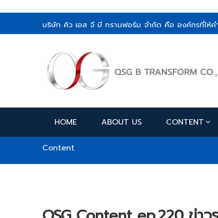
บริษัท คิว เอส จี บี ทรานฟอร์ม จำกัด คือ องค์กรที่ใ
HOME
ABOUT US
CONTENT
Content
QSG Content ep.220 ข่าวรอ