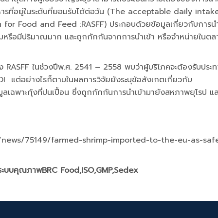
รที่อยู่ในระดับที่ยอมรับได้ต่อวัน (The acceptable daily intak
em for Food and Feed :RASFF) ประกอบด้วยข้อมูลเกี่ยวกับการน
้ามหรือมีปริมาณมาก และถูกกักกันจากการนำเข้า หรือจำหน่ายในตล
 ในช่วงปีพ.ศ. 2541 – 2558 พบว่าผู้บริโภคจะต้องรับประท
I แต่อย่างไรก็ตามในผลการวิจัยยังระบุข้อสังเกตเกี่ยวกับ
มูลเฉพาะกุ้งที่ปนเปื้อน ซึ่งถูกกักกันการนำเข้ามายังสหภาพยุโรป แล
m/news/75149/farmed-shrimp-imported-to-the-eu-as-saf
ษาระบบคุณภาพBRC Food,ISO,GMP,Sedex