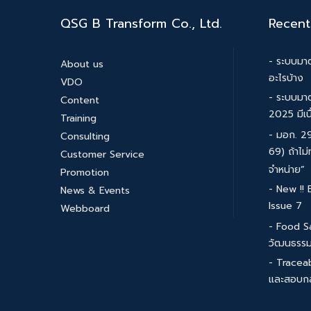
QSG B Transform Co., Ltd.
Recent
- ระบบมาต
About us
อะไรบ้าง
VDO
- ระบบมา
Content
2025 มีเน
Training
- มอก. 29
Consulting
69) ถ้าไม่
Customer Service
จำหน่าย”
Promotion
- New !!
News & Events
Issue 7
Webboard
- Food S
วัฒนธรร
- Traceab
และสอบกล