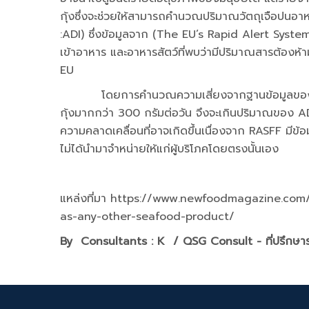
กุ้งซึ่งจะช่วยให้สามารถคำนวณปริมาณวัตถุเจือปนอาหา
:ADI) ซึ่งข้อมูลจาก (The EU’s Rapid Alert Syst
เข้าอาหาร และอาหารสัตว์ที่พบว่ามีปริมาณสารต้องห
EU
โดยการคำนวณความเสี่ยงจากฐานข้อมูลของ RASFF
กุ้งมากกว่า 300 กรัมต่อวัน จึงจะเกินปริมาณของ AD
ความคลาดเคลื่อนที่อาจเกิดขึ้นเนื่องจาก RASFF มีข้อ
ไม่ได้นำมาจำหน่ายให้แก่ผู้บริโภคโดยตรงนั้นเอง
แหล่งที่มา https://www.newfoodmagazine.co
as-any-other-seafood-product/
By Consultants : K /
QSG Consult - ที่ปรึก