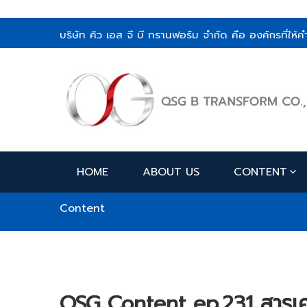
บริษัท คิว เอส จี บี ทรานฟอร์ม จำกัด คือ องค์กรที่ใ
HOME
ABOUT US
CONTENT
Content
QSG Content ep.231 สารเคมี