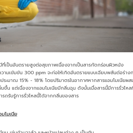
ี่เป็นอันตรายสูงต่อสุขภาพเนื่องจากเป็นสารกัดกร่อนผิวหนัง
บความเข้มข้น 300 ppm จะก่อให้เกิดอันตรายแบบเฉียบพลันต่อร่าง
ข้มข้นประมาณ 15% - 18% โดยปริมาตรในอากาศหากสารแอมโมเนียผส
ขึ้น แต่เนื่องจากแอมโมเนียมีกลิ่นฉุน ดังนั้นเมื่อสารนี้มีการรั่วไหลที
ถรับรู้การรั่วไหลนี้ได้จากกลิ่นของสาร
อมโมเนีย
ียน เช่นก้านวาล์ว และหน้าแปลนต่าง ๆ เป็นต้น