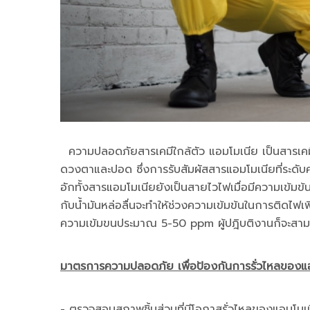
ความปลอดภัยสารเคมีใกล้ตัว แอมโมเนีย เป็นสารเคมีท
ดวงตาและปอด ซึ่งการรับสัมผัสสารแอมโมเนียที่ระดั
อักทั้งสารแอมโมเนียยังเป็นสายไวไฟเมื่อมีความเ
กับน้ำมันหล่อลื่นจะทำให้ช่วงความเข้มข้นในการติดไฟเพิ่ม
ความเข้มขนประมาณ 5-50 ppm ผู้ปฎิบติงานก็จะสามาร
มาตรการความปลอดภัย เพื่อป้องกันการรั่วไหลของแ
- ตรวจสอบสภาพชิ้นส่วนที่มีโอกาสรั่วไหลของแอมโมเน