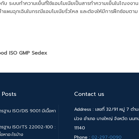
บ ระบบทำความเย็นที่ใช้แอมโมเนียเป็นสารทำความเย็นในโณงงาน
แผนฉุกเฉินในกรณีแอมโมเนียรั่วไหล และต้องให้มีการฝึกซ้อมตาม
Food ISO GMP Sedex
 Posts
Contact us
Address : เลขที่ 32/91 หมู่ 7 ตำ
รฐาน ISO/DIS 9001 มีเนื้อหา
ม่วง อำเภอ บางใหญ่ จังหวัด นนทบุ
ตรฐาน ISO/TS 22002-100 :
11140
ื้อหาอะไรบ้าง
Phone :
02-297-0090