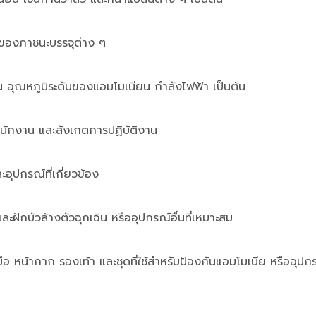
มของภาชนะบรรจุต่าง ๆ
น อุณหภูมิระดับของแอมโมเนียน กำลังไฟฟ้า เป็นต้น
นักงาน และสังเกตการปฏิบัติงาน
อุปกรณ์ที่เกี่ยวข้อง
 และฝักบัวล้างตัวฉุกเฉิน หรืออุปกรณ์อื่นที่เหมาะสม
ือ หน้ากาก รองเท้า และชุดที่ใช้สำหรับป้องกันแอมโมเนีย หรืออุปก