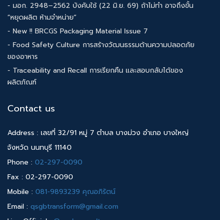
- มอก. 2948–2562 บังคับใช้ (22 มิ.ย. 69) ถ้าไม่ทำ อาจถึงขั้น
“หยุดผลิต ห้ามจำหน่าย”
- New !! BRCGS Packaging Material Issue 7
- Food Safety Culture การสร้างวัฒนธรรมด้านความปลอดภัย
ของอาหาร
- Traceability and Recall การเรียกคืน และสอบกลับได้ของ
ผลิตภัณฑ์
Contact us
Address : เลขที่ 32/91 หมู่ 7 ตำบล บางม่วง อำเภอ บางใหญ่
จังหวัด นนทบุรี 11140
Phone :
02-297-0090
Fax : 02-297-0090
Mobile :
081-9893239 คุณอภิรัตน์
Email :
qsgbtransform@gmail.com