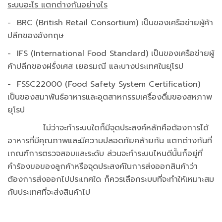
ระบบอะไร แตกต่าง
กัน
อย่างไร
- BRC (British Retail Consortium) เป็นของเครือข่ายผู้ค้า
ปลีกของอังกฤษ
- IFS (International Food Standard) เป็นของเครือข่ายผู้
ค้าปลีกของฝรั่งเศส เยอรมณี และบางประเทศในยุโรป
- FSSC22000 (Food Safety System Certification)
เป็นของสมาพันธ์อาหารและอุตสาหกรรมเครื่องดื่มของสหภาพ
ยุโรป
ไม่ว่าจะทำระบบใดก็มีจุดประสงค์หลักคือต้องการได้
อาหารที่มีคุณภาพและมีความปลอดภัยคล้ายกัน แตกต่างกันที่
เกณฑ์การตรวจสอบและระดับ ส่วนจะทำระบบไหนดีนั้นก็อยู่ที่
คำร้องขอของลูกค้าหรือจุดประสงค์ในการส่งออกสินค้าว่า
ต้องการส่งออกไปประเทศใด ก็ควรเลือกระบบที่จะทำให้เหมาะสม
กับประเทศที่จะส่งสินค้าไป