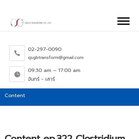
02-297-0090
qsgbtransform@gmail.com
09:30 am – 17:00 am
จันทร์ - เสาร์
Content
Content ep.322 Clostridium