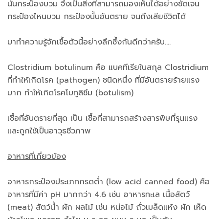
นั้นกระป๋องบวม จึงเป็นสิ่งที่สามารถมองเห็นได้อย่างชัดเจน
กระป๋องไหนบวม กระป๋องนั้นอันตราย จนถึงเสียชีวิตได้
มาทำความรู้จักเชื้อตัวนี้อย่างลึกซึ้งกันดีกว่าครับ....
Clostridium botulinum คือ แบคทีเรียในสกุล Clostridium
ที่ทำให้เกิดโรค (pathogen) ชนิดหนึ่ง ที่มีอันตรายร้ายแรง
มาก ทำให้เกิดโรคโบทูลิซึม (botulism)
เชื้อที่อันตรายที่สุด เป็น เชื้อที่สามารถสร้างสารพิษที่รุนแรง
และถูกใช้เป็นอาวุธชีวภาพ
อาหารที่เกี่ยวข้อง
อาหารกระป๋องประเภทกรดต่ำ (low acid canned food) คือ
อาหารที่มีค่า pH มากกว่า 4.6 เช่น อาหารทะเล เนื้อสัตว์
(meat) สัตว์น้ำ ผัก ผลไม้ เช่น หน่อไม้ ถั่วเมล็ดแห้ง ผัก เห็ด