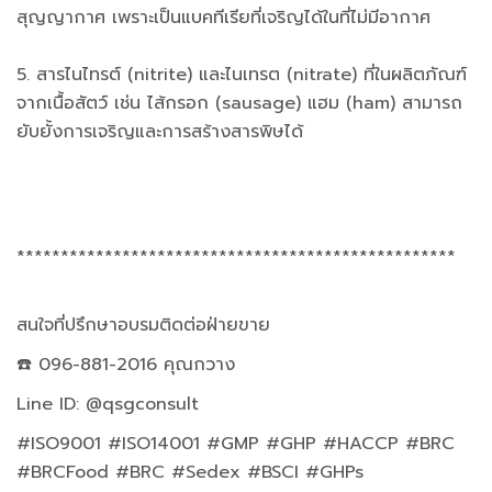
สุญญากาศ เพราะเป็นแบคทีเรียที่เจริญได้ในที่ไม่มีอากาศ
5. สารไนไทรต์ (nitrite) และไนเทรต (nitrate) ที่ในผลิตภัณฑ์
จากเนื้อสัตว์ เช่น ไส้กรอก (sausage) แฮม (ham) สามารถ
ยับยั้งการเจริญและการสร้างสารพิษได้
**************************************************
สนใจที่ปรึกษาอบรมติดต่อฝ่ายขาย
☎️ 096-881-2016 คุณกวาง
Line ID: @qsgconsult
#ISO9001 #ISO14001 #GMP #GHP #HACCP #BRC
#BRCFood #BRC #Sedex #BSCI #GHPs