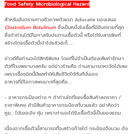
Food Safety: Microbiological Hazard
สำหรับอันตรายทางชีวภาพตัวแรก Aducate ของเสนอ
Clostridium Botulinum
ซึ่งเป็นหนึ่งในเชื้อที่มีอันตรายที่สุด
ซึ่งถ้าท่านได้มีโอกาสรับประทานเชื้อตัวนี้ หรือได้รับสารพิษที่
สร้างโดยเชื้อตัวนี้เข้าไปแล้วล่ะก็......
ข่าวดีคือท่านจะได้สิทธิพิเศษ โดยที่ไม่จำเป็นต้องเสียค่ารักษา
ตัวที่โรงพยาบาลครับ แต่ข่าวร้ายคือ ท่านสามารถหาวัดได้เลย
เพราะเชื้อชนิดนี้มีผลทำให้เสียชีวิตได้ทันทีนั่นเอง
อาหารที่มีโอกาสพบมากที่สุดคือ.....
- อาหารกระป๋องต่าง ๆ ถ้าท่านใดที่ชอบซื้อสินค้าลดราคา /
ราคาพิเศษ ถ้ามีสินค้าอาหารกระป๋องที่บวมแล้ว อย่าคิดว่า
หูย.....ได้เยอะจัง คุ้ม เพราะท่านจะได้รับเชื้อตัวนี้เป็นของแถม
เนื่องจากเชื้อตัวนี้สามารถที่จะสร้างก๊าซได้ กระป๋องจึงบวม ดัง