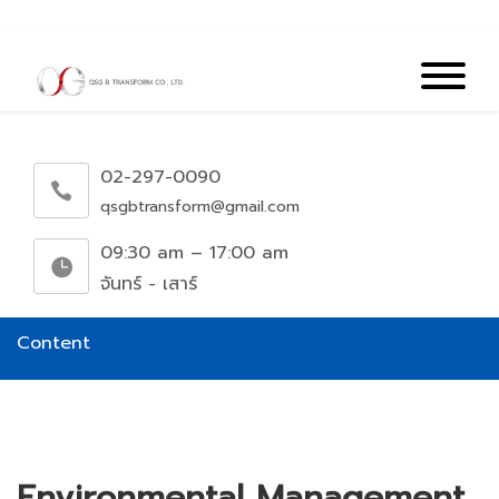
02-297-0090
qsgbtransform@gmail.com
09:30 am – 17:00 am
จันทร์ - เสาร์
Content
Environmental Management