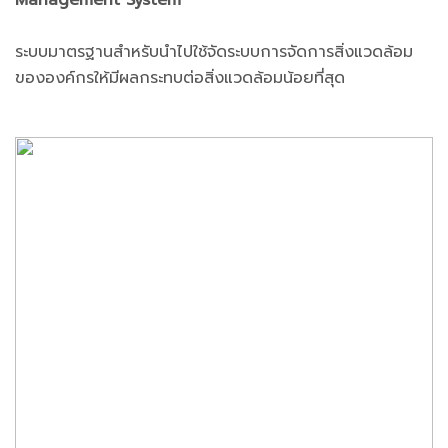
ระบบมาตรฐานสำหรับนำไปใช้จัดระบบการจัดการสิ่งแวดล้อม
ขององค์กรให้มีผลกระทบต่อสิ่งแวดล้อมน้อยที่สุด