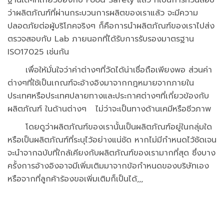
ว่าผลิตภัณฑ์ที่ผ่านกระบวนการผลิตของเราแล้ว จะมีความ
ปลอดภัยต่อผู้บริโภคจริงๆ ก็คือการนำผลิตภัณฑ์ของเราไปส่ง
ตรวจสอบกับ Lab ภายนอกที่ได้รับการรับรองมาตรฐาน
ISO17025 เช่นกัน
เพื่อให้มั่นใจว่าค่าต่างๆที่วัดได้น่าเชื่อถือเพียงพอ ส่วนค่า
ต่างๆที่ใช้เป็นเกณฑ์จะอ้างอิงมาจากกฎหมายจากภายใน
ประเทศหรือประเทศปลายทางและประกาศต่างๆที่เกี่ยวข้องกับ
ผลิตภัณฑ์ ในด้านต่างๆ ไม่ว่าจะเป็นทางด้านเคมีหรือชีวภาพ
โดยดูว่าผลิตภัณฑ์ของเรานั้นเป็นผลิตภัณฑ์อยู่ในกลุ่มใด
หรือเป็นผลิตภัณฑ์ที่ระบุไว้อย่างแน่ชัด หากไม่มีกำหนดไว้ชัดเจน
จะนำจากฉบับที่ใกล้เคียงกับผลิตภัณฑ์ของเรามากที่สุด ซึ่งบาง
ครั้งการอ้างอิงอาจมีเพิ่มเติมมาจากข้อกำหนดของบริษัทเอง
หรือจากที่ลูกค้าร้องขอเพิ่มเติมก็เป็นได้,,,