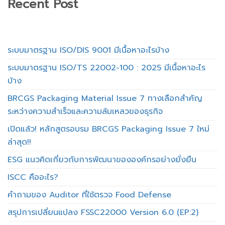
Recent Post
ระบบมาตรฐาน ISO/DIS 9001 มีเนื้อหาอะไรบ้าง
ระบบมาตรฐาน ISO/TS 22002-100 : 2025 มีเนื้อหาอะไร
บ้าง
BRCGS Packaging Material Issue 7 ทางเลือกสำคัญ
ระหว่างความสำเร็จและความล้มเหลวของธุรกิจ
เปิดแล้ว! หลักสูตรอบรม BRCGS Packaging Issue 7 ใหม่
ล่าสุด!!
ESG แนวคิดเกี่ยวกับการพัฒนาขององค์กรอย่างยั่งยืน
ISCC คืออะไร?
คำถามของ Auditor ที่ใช้ตรวจ Food Defense
สรุปการเปลี่ยนแปลง FSSC22000 Version 6.0 (EP:2)