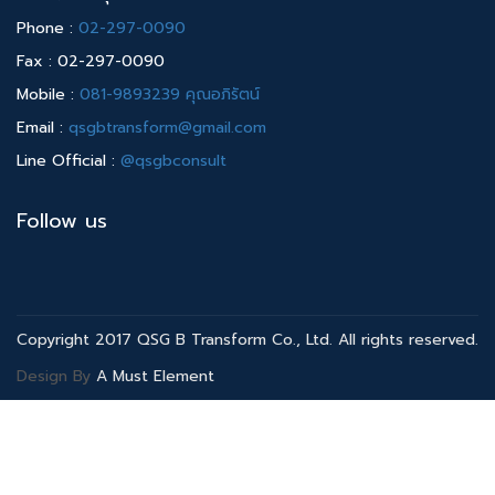
Phone :
02-297-0090
Fax : 02-297-0090
Mobile :
081-9893239 คุณอภิรัตน์
Email :
qsgbtransform@gmail.com
Line Official :
@qsgbconsult
Follow us
Copyright 2017 QSG B Transform Co., Ltd. All rights reserved.
Design By
A Must Element