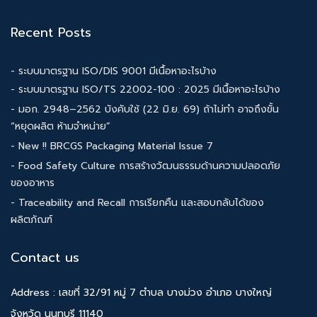
Recent Posts
- ระบบมาตรฐาน ISO/DIS 9001 มีเนื้อหาอะไรบ้าง
- ระบบมาตรฐาน ISO/TS 22002-100 : 2025 มีเนื้อหาอะไรบ้าง
- มอก. 2948–2562 บังคับใช้ (22 มิ.ย. 69) ถ้าไม่ทำ อาจถึงขั้น
“หยุดผลิต ห้ามจำหน่าย”
- New !! BRCGS Packaging Material Issue 7
- Food Safety Culture การสร้างวัฒนธรรมด้านความปลอดภัย
ของอาหาร
- Traceability and Recall การเรียกคืน และสอบกลับได้ของ
ผลิตภัณฑ์
Contact us
Address : เลขที่ 32/91 หมู่ 7 ตำบล บางม่วง อำเภอ บางใหญ่
จังหวัด นนทบุรี 11140