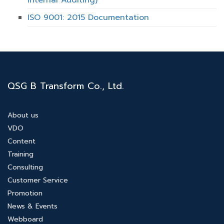
Internal Auditing)
ISO 9001: 2015 Documentation
QSG B Transform Co., Ltd.
About us
VDO
Content
Training
Consulting
Customer Service
Promotion
News & Events
Webboard