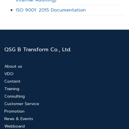
ISO 9001: 2015 Documentation
QSG B Transform Co., Ltd.
About us
VDO
Content
Training
Consulting
Customer Service
Promotion
News & Events
Webboard