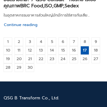
คุณภาพBRC Food,ISO,GMP,Sedex
ในอุตสาหกรรมอาหารส่วนใหญ่มักมีการใช้สารกันเสีย...
Continue reading
1
2
3
4
5
6
7
8
9
10
11
12
13
14
15
16
17
18
19
20
21
22
23
24
25
26
27
28
29
30
QSG B Transform Co., Ltd.