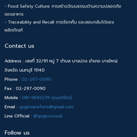
- Food Safety Culture การสร้างวัฒนธรรมด้านความปลอดภัย
ของอาหาร
- Traceability and Recall การเรียกคืน และสอบกลับได้ของ
ผลิตภัณฑ์
Contact us
Address : เลขที่ 32/91 หมู่ 7 ตำบล บางม่วง อำเภอ บางใหญ่
จังหวัด นนทบุรี 11140
Phone :
02-297-0090
Fax : 02-297-0090
Mobile :
081-9893239 คุณอภิรัตน์
Email :
qsgbtransform@gmail.com
Line Official :
@qsgbconsult
Follow us