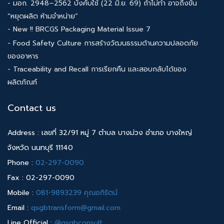
- มอก. 2948–2562 บังคับใช้ (22 มิ.ย. 69) ถ้าไม่ทำ อาจถึงขั้น
“หยุดผลิต ห้ามจำหน่าย”
- New !! BRCGS Packaging Material Issue 7
- Food Safety Culture การสร้างวัฒนธรรมด้านความปลอดภัย
ของอาหาร
- Traceability and Recall การเรียกคืน และสอบกลับได้ของ
ผลิตภัณฑ์
Contact us
Address : เลขที่ 32/91 หมู่ 7 ตำบล บางม่วง อำเภอ บางใหญ่
จังหวัด นนทบุรี 11140
Phone :
02-297-0090
Fax : 02-297-0090
Mobile :
081-9893239 คุณอภิรัตน์
Email :
qsgbtransform@gmail.com
Line Official :
@qsgbconsult