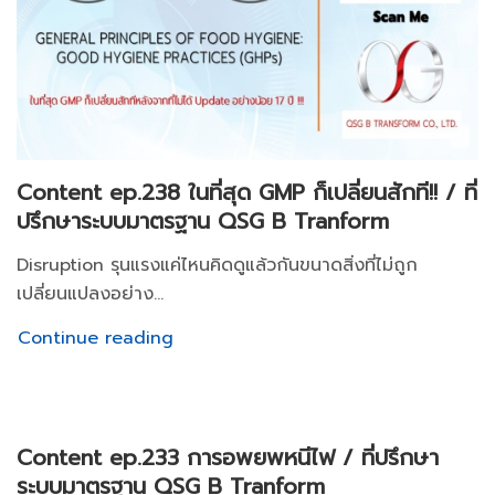
Content ep.238 ในที่สุด GMP ก็เปลี่ยนสักที!! / ที่
ปรึกษาระบบมาตรฐาน QSG B Tranform
Disruption รุนแรงแค่ไหนคิดดูแล้วกันขนาดสิ่งที่ไม่ถูก
เปลี่ยนแปลงอย่าง...
Continue reading
Content ep.233 การอพยพหนีไฟ / ที่ปรึกษา
ระบบมาตรฐาน QSG B Tranform