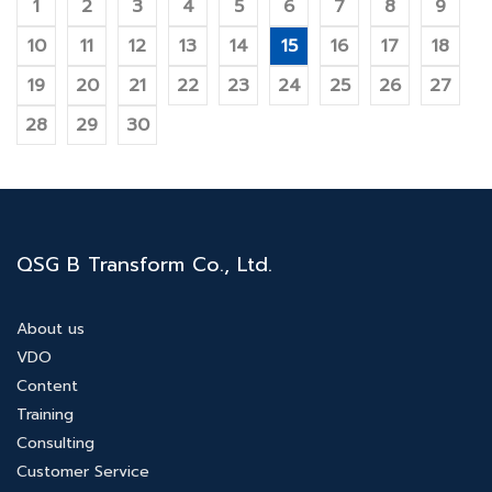
1
2
3
4
5
6
7
8
9
10
11
12
13
14
15
16
17
18
19
20
21
22
23
24
25
26
27
28
29
30
QSG B Transform Co., Ltd.
About us
VDO
Content
Training
Consulting
Customer Service